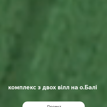
комплекс з двох вілл на о.Балі
Проект